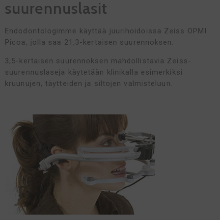
suurennuslasit
Endodontologimme käyttää juurihoidoissa Zeiss OPMI
Picoa, jolla saa 21,3-kertaisen suurennoksen.
3,5-kertaisen suurennoksen mahdollistavia Zeiss-
suurennuslaseja käytetään klinikalla esimerkiksi
kruunujen, täytteiden ja siltojen valmisteluun.