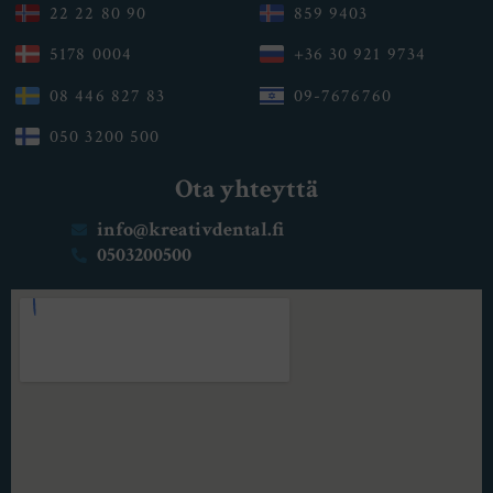
22 22 80 90
859 9403
5178 0004
+36 30 921 9734
08 446 827 83
09-7676760
050 3200 500
Ota yhteyttä
info@kreativdental.fi
0503200500