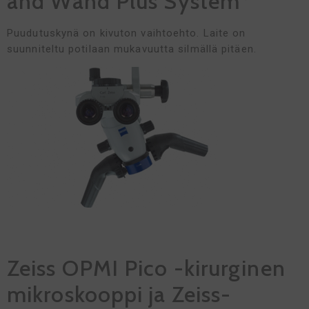
and Wand Plus System
Puudutuskynä on kivuton vaihtoehto. Laite on
suunniteltu potilaan mukavuutta silmällä pitäen.
Zeiss OPMI Pico -kirurginen
mikroskooppi ja Zeiss-