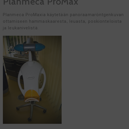
Planmeca ProMax
Planmeca ProMaxia käytetään panoraamaröntgenkuvan
ottamiseen hammaskaaresta, leuasta, poskionteloista
ja leukanivelistä.