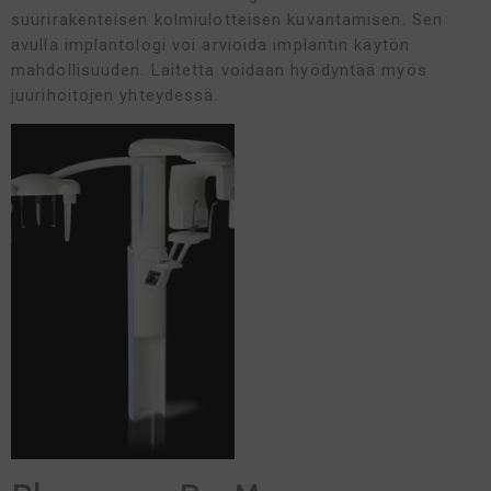
suurirakenteisen kolmiulotteisen kuvantamisen. Sen
avulla implantologi voi arvioida implantin käytön
mahdollisuuden. Laitetta voidaan hyödyntää myös
juurihoitojen yhteydessä.