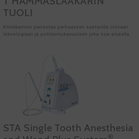
T HAMMASLÄÄKÄRIN
TUOLI
Klinikkamme panostaa parhaaseen saatavilla olevaan
teknologiaan ja potilasmukavuuteen joka osa-alueella.
STA Single Tooth Anesthesia
®