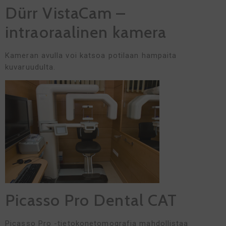
Dürr VistaCam –
intraoraalinen kamera
Kameran avulla voi katsoa potilaan hampaita
kuvaruudulta.
Picasso Pro Dental CAT
Picasso Pro -tietokonetomografia mahdollistaa