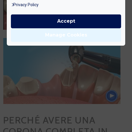
Privacy Policy
Accept
Manage Cookies
PERCHÉ AVERE UNA
CORONA COMPLETA IN