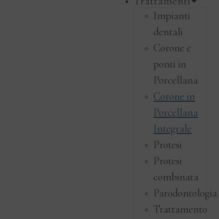
Trattamenti
Impianti
dentali
Corone e
ponti in
Porcellana
Corone in
Porcellana
Integrale
Protesi
Protesi
combinata
Parodontologia
Trattamento