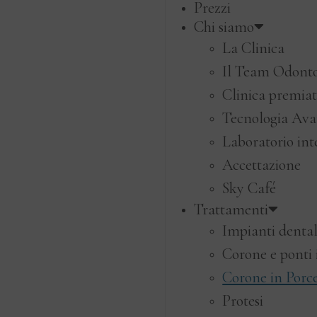
Prezzi
Chi siamo
La Clinica
Il Team Odonto
Clinica premia
Tecnologia Ava
Laboratorio int
Accettazione
Sky Café
Trattamenti
Impianti dental
Corone e ponti 
Corone in Porce
Protesi