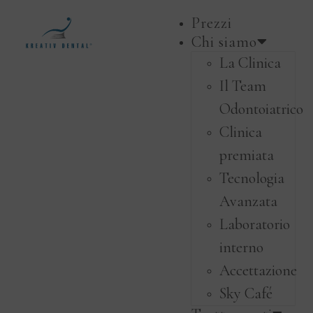
Prezzi
Chi siamo
La Clinica
Il Team
Odontoiatrico
Clinica
premiata
Tecnologia
Avanzata
Laboratorio
interno
Accettazione
Sky Café