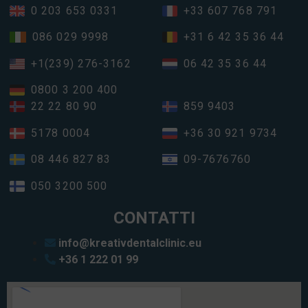
0 203 653 0331
+33 607 768 791
086 029 9998
+31 6 42 35 36 44
+1(239) 276-3162
06 42 35 36 44
0800 3 200 400
22 22 80 90
859 9403
5178 0004
+36 30 921 9734
08 446 827 83
09-7676760
050 3200 500
CONTATTI
info@kreativdentalclinic.eu
+36 1 222 01 99