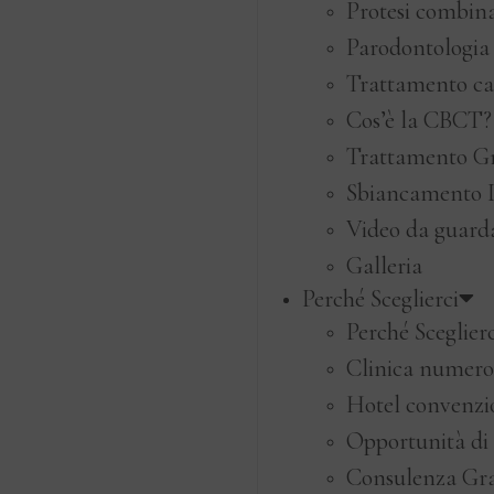
Protesi combin
Parodontologia
Trattamento ca
Cos’è la CBCT?
Trattamento Gn
Sbiancamento 
Video da guard
Galleria
Perché Sceglierci
Perché Sceglierc
Clinica numer
Hotel convenzi
Opportunità di
Consulenza Gra