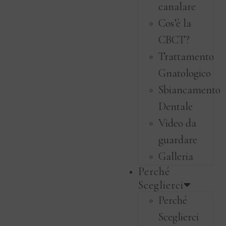
canalare
Cos’è la
CBCT?
Trattamento
Gnatologico
Sbiancamento
Dentale
Video da
guardare
Galleria
Perché
Sceglierci
Perché
Sceglierci