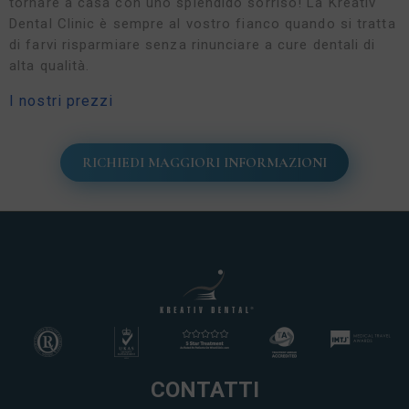
tornare a casa con uno splendido sorriso! La Kreativ
Dental Clinic è sempre al vostro fianco quando si tratta
di farvi risparmiare senza rinunciare a cure dentali di
alta qualità.
I nostri prezzi
RICHIEDI MAGGIORI INFORMAZIONI
CONTATTI