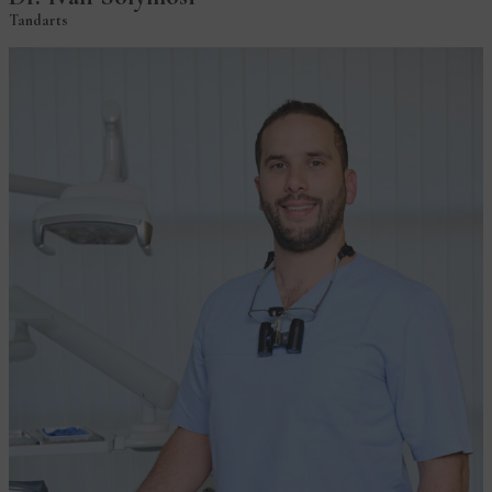
Tandarts