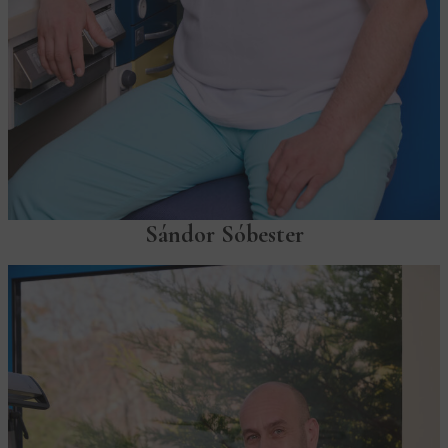
Sándor Sóbester