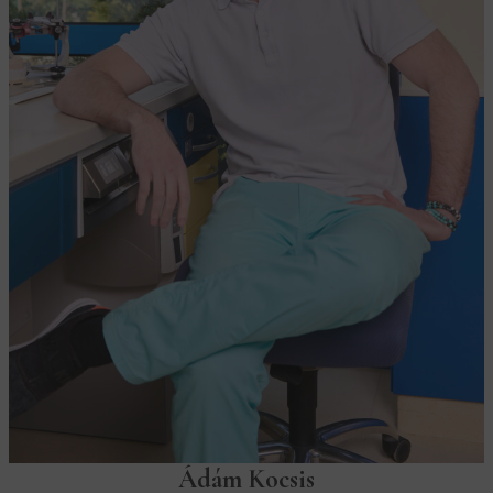
Ádám Kocsis