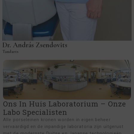
Dr. András Zsendovits
Tandarts
Ons In Huis Laboratorium – Onze
Labo Specialisten
Alle porseleinen kronen worden in eigen beheer
vervaardigd en de inpandige laboratoria zijn uitgerust
met de modernste Duitse en Japanse technologieën.