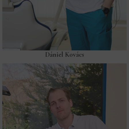
Dániel Kovács