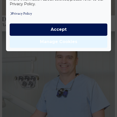
Privacy Policy.
Privacy Policy
Dr Ádám Vad
Tandarts
Accept
Manage Cookies