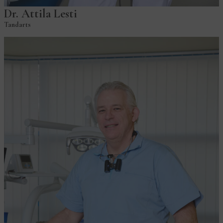
Dr. Attila Lesti
Tandarts