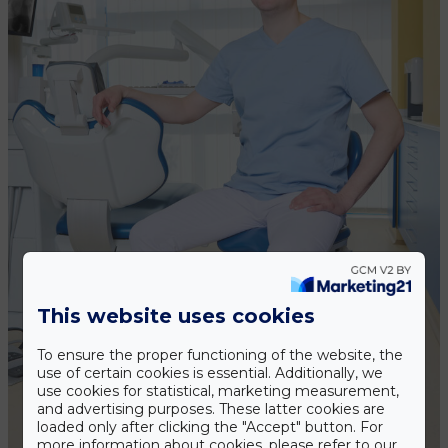
This website uses cookies
To ensure the proper functioning of the website, the
use of certain cookies is essential. Additionally, we
use cookies for statistical, marketing measurement,
and advertising purposes. These latter cookies are
loaded only after clicking the "Accept" button. For
more information about cookies, please refer to our