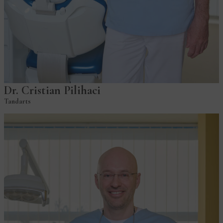
Dr. Cristian Pilihaci
Tandarts