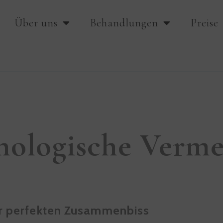
Über uns
Behandlungen
Preise
hologische Verme
r perfekten Zusammenbiss