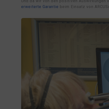
Und da wir von den positiven Auswirkungen v
erweiterte Garantie
beim Einsatz von ARCUS