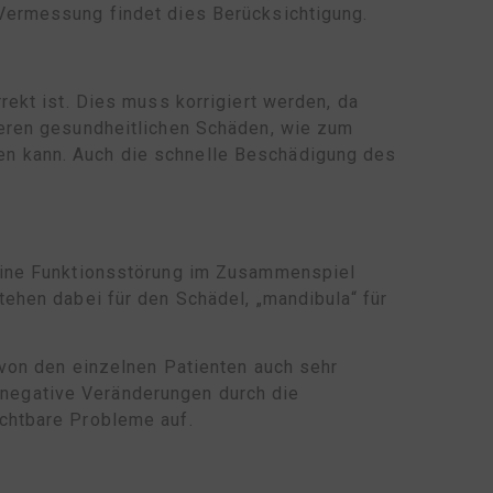
Vermessung findet dies Berücksichtigung.
ekt ist. Dies muss korrigiert werden, da
deren gesundheitlichen Schäden, wie zum
n kann. Auch die schnelle Beschädigung des
 eine Funktionsstörung im Zusammenspiel
ehen dabei für den Schädel, „mandibula“ für
 von den einzelnen Patienten auch sehr
negative Veränderungen durch die
chtbare Probleme auf.