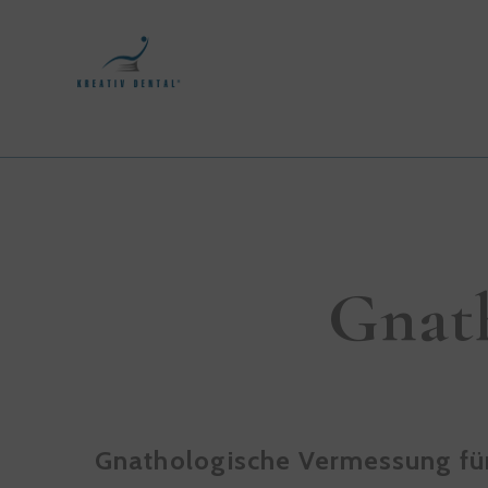
Gnat
Gnathologische Vermessung fü