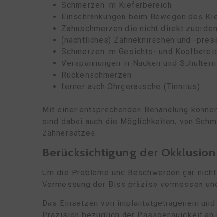
Schmerzen im Kieferbereich
Einschränkungen beim Bewegen des Ki
Zahnschmerzen die nicht direkt zuorden
(nächtliches) Zähneknirschen und -pres
Schmerzen im Gesichts- und Kopfberei
Verspannungen in Nacken und Schultern
Rückenschmerzen
ferner auch Ohrgeräusche (Tinnitus)
Mit einer entsprechenden Behandlung können
sind dabei auch die Möglichkeiten, von Schm
Zahnersatzes.
Berücksichtigung der Okklusio
Um die Probleme und Beschwerden gar nicht 
Vermessung der Biss präzise vermessen und 
Das Einsetzen von implantatgetragenem und 
Präzision bezüglich der Passgenauigkeit an 