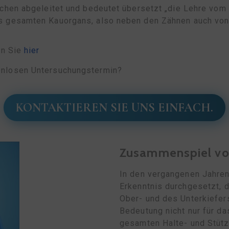
chen abgeleitet und bedeutet übersetzt „die Lehre vom K
es gesamten Kauorgans, also neben den Zähnen auch vo
en Sie
hier
enlosen Untersuchungstermin?
KONTAKTIEREN SIE UNS EINFACH.
Zusammenspiel von
In den vergangenen Jahren
Erkenntnis durchgesetzt, 
Ober- und des Unterkiefer
Bedeutung nicht nur für d
gesamten Halte- und Stütz