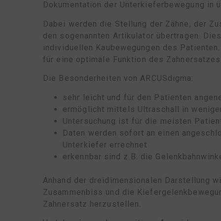
Dokumentation der Unterkieferbewegung in üb
Dabei werden die Stellung der Zähne, der Z
den sogenannten Artikulator übertragen. Die
individuellen Kaubewegungen des Patienten. 
für eine optimale Funktion des Zahnersatze
Die Besonderheiten von ARCUSdigma:
sehr leicht und für den Patienten ange
ermöglicht mittels Ultraschall in weni
Untersuchung ist für die meisten Pati
Daten werden sofort an einen angeschlo
Unterkiefer errechnet
erkennbar sind z.B. die Gelenkbahnwink
Anhand der dreidimensionalen Darstellung wir
Zusammenbiss und die Kiefergelenkbewegung
Zahnersatz herzustellen.