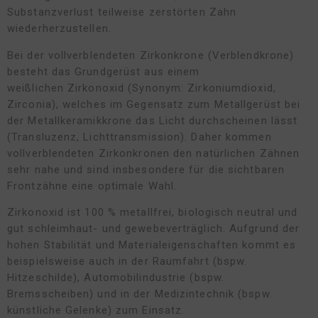
Substanzverlust teilweise zerstörten Zahn
wiederherzustellen.
Bei der vollverblendeten Zirkonkrone (Verblendkrone)
besteht das Grundgerüst aus einem
weißlichen Zirkonoxid (Synonym: Zirkoniumdioxid,
Zirconia), welches im Gegensatz zum Metallgerüst bei
der Metallkeramikkrone das Licht durchscheinen lässt
(Transluzenz, Lichttransmission). Daher kommen
vollverblendeten Zirkonkronen den natürlichen Zähnen
sehr nahe und sind insbesondere für die sichtbaren
Frontzähne eine optimale Wahl.
Zirkonoxid ist 100 % metallfrei, biologisch neutral und
gut schleimhaut- und gewebeverträglich. Aufgrund der
hohen Stabilität und Materialeigenschaften kommt es
beispielsweise auch in der Raumfahrt (bspw.
Hitzeschilde), Automobilindustrie (bspw.
Bremsscheiben) und in der Medizintechnik (bspw.
künstliche Gelenke) zum Einsatz.