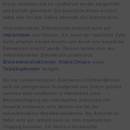
Krone versehen und so rundherum wieder hergestellt
und perfekt geschützt. Die künstliche Krone ersetzt
dabei den Teil des Zahns oberhalb des Zahnfleischs.
Vollverblendeten Zirkonkronen kommen auch auf
Implantaten
zum Einsatz, d.h. wenn der natürliche Zahn
nicht erhalten werden konnte und durch eine künstliche
Zahnwurzel ersetzt wurde. Ebenso lassen sich aus
vollverblendeten Zirkonkrone problemlos
Brückenkonstruktionen
Inlays/Onlays
,
sowie
Teleskopkronen
fertigen.
Bei der vollverblendeten Zirkonkrone (Verblendkrone)
wird ein passgenaues Grundgerüst aus Zirkon gefräst,
welches dann rundherum in Handarbeit unter
Berücksichtigung der individuellen Zahnfarbe mit
Keramik verblendet wird, ähnlich wie bei der
vollverblendeten Metallkeramikkrone. Die Ästhetik ist
dabei sehr gut, jedoch kann es zum sogenannten
Chipping kommen, d.h. kleinere keramische