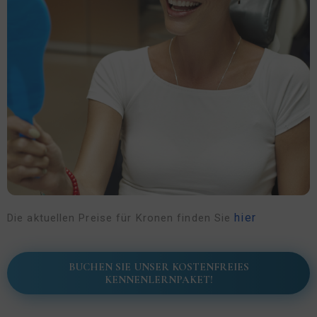
hier
Die aktuellen Preise für Kronen finden Sie
BUCHEN SIE UNSER KOSTENFREIES
KENNENLERNPAKET!