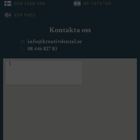
050 3200 500
09-7676760
859 9403
Kontakta oss
info@kreativdental.se
08 446 827 83