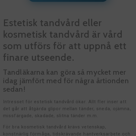
Estetisk tandvård eller
kosmetisk tandvård är vård
som utförs för att uppnå ett
finare utseende.
Tandläkarna kan göra så mycket mer
idag jämfört med för några årtionden
sedan!
Intresset för estetisk tandvård ökar. Allt fler inser att
det går att åtgärda glipor mellan tänder, sneda, ojämna,
missfärgade, skadade, slitna tänder m.m.
För bra kosmetisk tandvård krävs vetenskap,
konstnärlig förmåga, tidskrävande hantverksarbete och