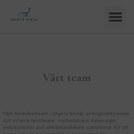
Vårt team
Vårt tandvårdsteam i Ungern består av högkvalificerade
och erfarna tandläkare. Implantologer, käkkirurger,
endodontister och allmäntandläkare samarbetar för att