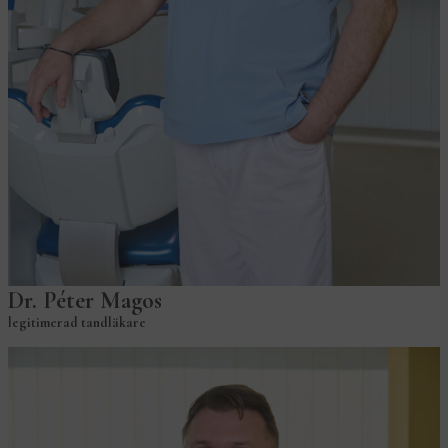
Dr. Péter Magos
legitimerad tandläkare