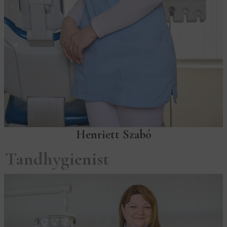
Henriett Szabó
Tandhygienist