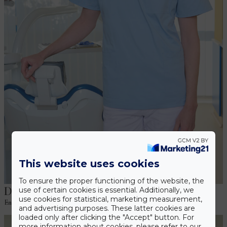
This website uses cookies
To ensure the proper functioning of the website, the
Dr. Ádám Bíró
use of certain cookies is essential. Additionally, we
use cookies for statistical, marketing measurement,
Endodontist
and advertising purposes. These latter cookies are
loaded only after clicking the "Accept" button. For
more information about cookies, please refer to our