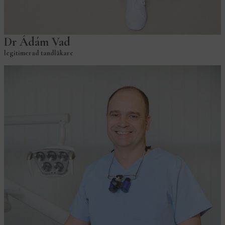
Dr Ádám Vad
legitimerad tandläkare