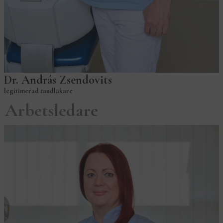
Dr. András Zsendovits
legitimerad tandläkare
Arbetsledare