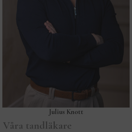
Julius Knott
Våra tandläkare