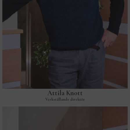
Attila Knott
Verkställande direktör