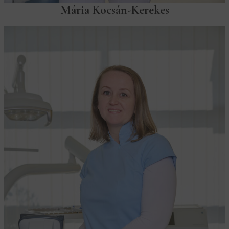
Mária Kocsán-Kerekes