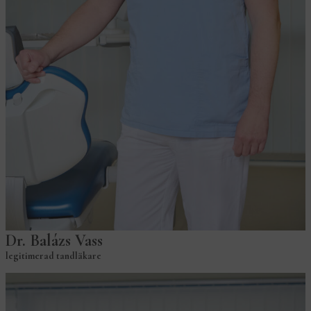
Dr. Balázs Vass
legitimerad tandläkare