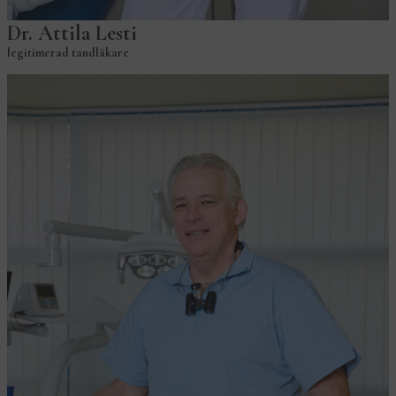
Dr. Attila Lesti
legitimerad tandläkare