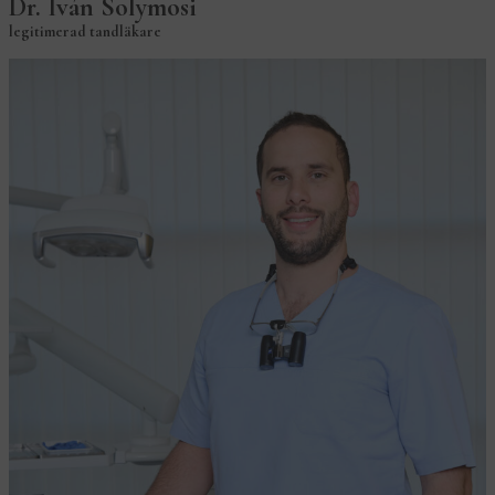
Dr. Iván Solymosi
legitimerad tandläkare