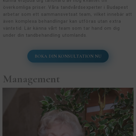
kunna erbjuda dig tandvård av hög kvalitet till
överkomliga priser. Våra tandvårdsexperter i Budapest
arbetar som ett sammansvetsat team, vilket innebär att
även komplexa behandlingar kan utföras utan extra
väntetid. Lär känna vårt team som tar hand om dig
under din tandbehandling utomlands.
BOKA DIN KONSULTATION NU
Management