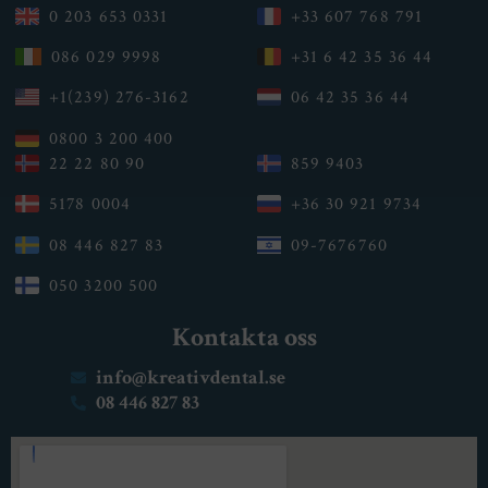
0 203 653 0331
+33 607 768 791
086 029 9998
+31 6 42 35 36 44
+1(239) 276-3162
06 42 35 36 44
0800 3 200 400
22 22 80 90
859 9403
5178 0004
+36 30 921 9734
08 446 827 83
09-7676760
050 3200 500
Kontakta oss
info@kreativdental.se
08 446 827 83