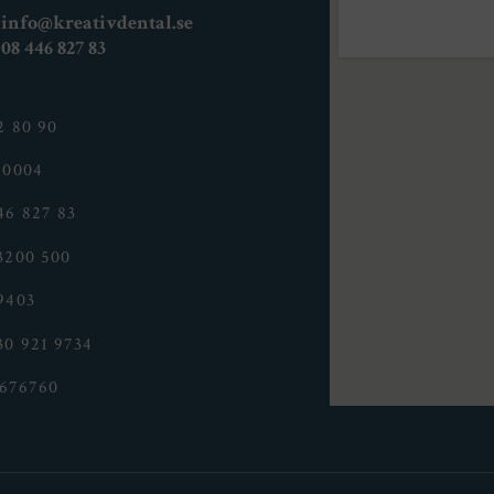
info@kreativdental.se
08 446 827 83
2 80 90
 0004
46 827 83
3200 500
9403
30 921 9734
676760