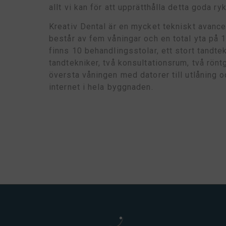
allt vi kan för att upprätthålla detta goda ryk
Kreativ Dental är en mycket tekniskt avanc
består av fem våningar och en total yta på 
finns 10 behandlingsstolar, ett stort tandt
tandtekniker, två konsultationsrum, två rönt
översta våningen med datorer till utlåning oc
internet i hela byggnaden.