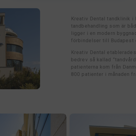
Kreativ Dental tandklinik i
tandbehandling som är både
ligger i en modern byggna
förbindelser till Budapest
Kreativ Dental etablerades
bedrev så kallad ”tandvård
patienterna kom från Danma
800 patienter i månaden fr