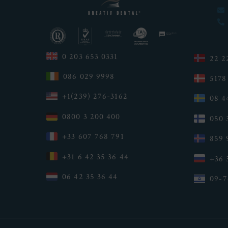
0 203 653 0331
22 2
086 029 9998
5178
+1(239) 276-3162
08 4
0800 3 200 400
050 
+33 607 768 791
859 
+31 6 42 35 36 44
+36 
06 42 35 36 44
09-7