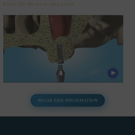
Klicka här för att se våra priser
BEGÄR MER INFORMATION