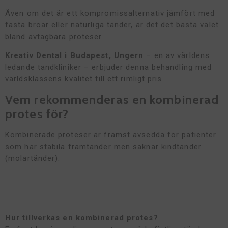
Även om det är ett kompromissalternativ jämfört med
fasta broar eller naturliga tänder, är det det bästa valet
bland avtagbara proteser.
Kreativ Dental i Budapest, Ungern
– en av världens
ledande tandkliniker – erbjuder denna behandling med
världsklassens kvalitet till ett rimligt pris.
Vem rekommenderas en kombinerad
protes för?
Kombinerade proteser är främst avsedda för patienter
som har stabila framtänder men saknar kindtänder
(molartänder).
Hur tillverkas en kombinerad protes?