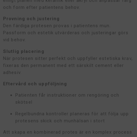
enligt planen med keramik eller akryl och anpassar färg
och form efter patientens behov.
Provning och justering
Den färdiga protesen provas i patientens mun.
Passform och estetik utvärderas och justeringar görs
vid behov.
Slutlig placering
När protesen sitter perfekt och uppfyller estetiska krav,
fixeras den permanent med ett särskilt cement eller
adhesiv.
Eftervård och uppföljning
Patienten får instruktioner om rengöring och
skötsel
Regelbundna kontroller planeras för att följa upp
protesens skick och munhälsan i stort
Att skapa en kombinerad protes är en komplex process